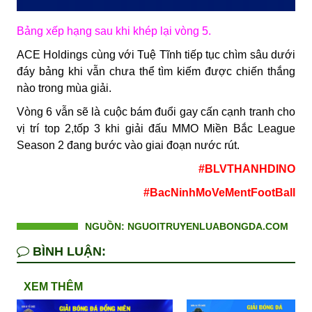
Bảng xếp hạng sau khi khép lại vòng 5.
ACE Holdings cùng với Tuệ Tĩnh tiếp tục chìm sâu dưới
đáy bảng khi vẫn chưa thể tìm kiếm được chiến thắng
nào trong mùa giải.
Vòng 6 vẫn sẽ là cuộc bám đuổi gay cấn cạnh tranh cho
vị trí top 2,tốp 3 khi giải đấu MMO Miền Bắc League
Season 2 đang bước vào giai đoạn nước rút.
#BLVTHANHDINO
#BacNinhMoVeMentFootBall
NGUỒN: NGUOITRUYENLUABONGDA.COM
BÌNH LUẬN:
XEM THÊM