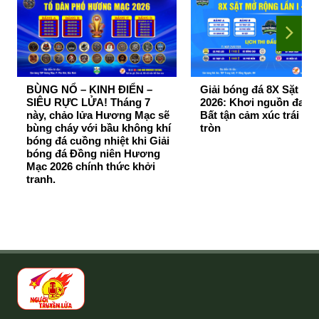
BÙNG NỔ – KINH ĐIỂN –
Giải bóng đá 8X Sặt Mở
SIÊU RỰC LỬA! Tháng 7
2026: Khơi nguồn đam 
này, chảo lửa Hương Mạc sẽ
Bất tận cảm xúc trái bó
bùng cháy với bầu không khí
tròn
bóng đá cuồng nhiệt khi Giải
bóng đá Đồng niên Hương
Mạc 2026 chính thức khởi
tranh.