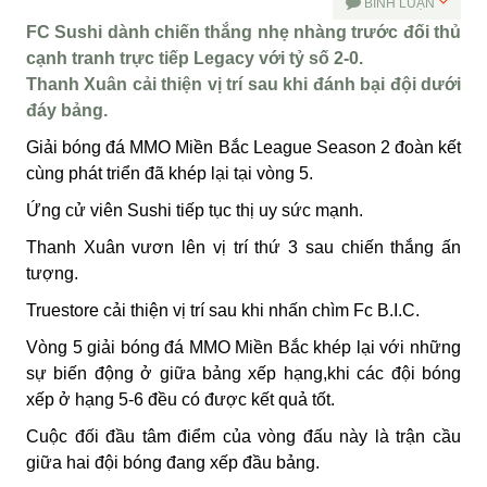
BÌNH LUẬN
FC Sushi dành chiến thắng nhẹ nhàng trước đối thủ
cạnh tranh trực tiếp Legacy với tỷ số 2-0.
Thanh Xuân cải thiện vị trí sau khi đánh bại đội dưới
đáy bảng.
Giải bóng đá MMO Miền Bắc League Season 2 đoàn kết
cùng phát triển đã khép lại tại vòng 5.
Ứng cử viên Sushi tiếp tục thị uy sức mạnh.
Thanh Xuân vươn lên vị trí thứ 3 sau chiến thắng ấn
tượng.
Truestore cải thiện vị trí sau khi nhấn chìm Fc B.I.C.
Vòng 5 giải bóng đá MMO Miền Bắc khép lại với những
sự biến động ở giữa bảng xếp hạng,khi các đội bóng
xếp ở hạng 5-6 đều có được kết quả tốt.
Cuộc đối đầu tâm điểm của vòng đấu này là trận cầu
giữa hai đội bóng đang xếp đầu bảng.