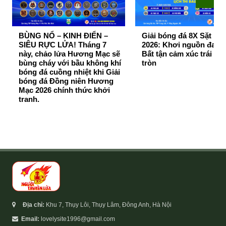
BÙNG NỔ – KINH ĐIỂN –
Giải bóng đá 8X Sặt Mở
SIÊU RỰC LỬA! Tháng 7
2026: Khơi nguồn đam 
này, chảo lửa Hương Mạc sẽ
Bất tận cảm xúc trái bó
bùng cháy với bầu không khí
tròn
bóng đá cuồng nhiệt khi Giải
bóng đá Đồng niên Hương
Mạc 2026 chính thức khởi
tranh.
Địa chỉ:
Khu 7, Thụy Lôi, Thụy Lâm, Đông Anh, Hà Nội
Email:
lovelysite1996@gmail.com