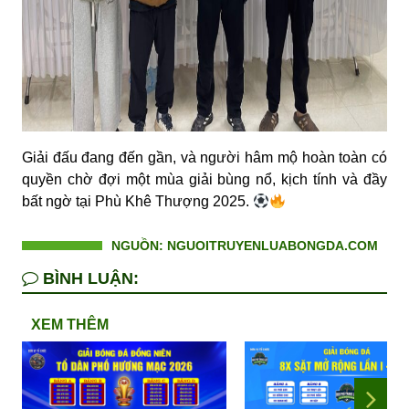
Giải đấu đang đến gần, và người hâm mộ hoàn toàn có
quyền chờ đợi
một mùa giải bùng nổ, kịch tính và đầy
bất ngờ
tại Phù Khê Thượng 2025.
NGUỒN: NGUOITRUYENLUABONGDA.COM
BÌNH LUẬN:
XEM THÊM