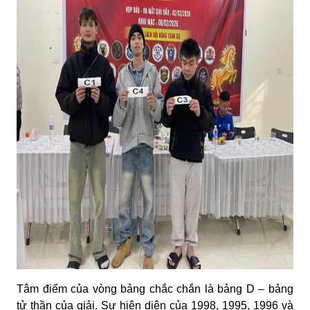
Tâm điểm của vòng bảng chắc chắn là
bảng D – bảng
tử thần của giải
. Sự hiện diện của
1998, 1995, 1996 và