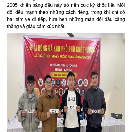
2005
khiến bảng đấu này trở nên cực kỳ khốc liệt. Mỗi
đội đều mạnh theo những cách riêng, trong khi
chỉ có
hai tấm vé đi tiếp
, hứa hẹn những màn đối đầu căng
thẳng và giàu cảm xúc nhất.