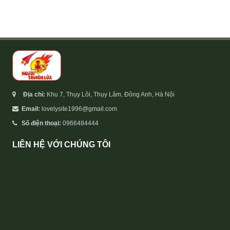
Địa chỉ:
Khu 7, Thụy Lôi, Thụy Lâm, Đông Anh, Hà Nội
Email:
lovelysite1996@gmail.com
Số điện thoại:
0966484444
LIÊN HỆ VỚI CHÚNG TÔI