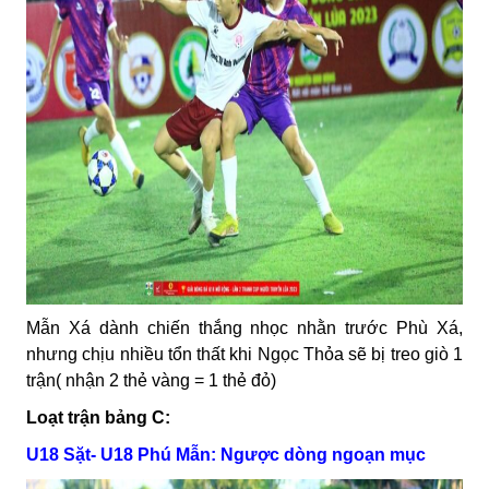
Mẫn Xá dành chiến thắng nhọc nhằn trước Phù Xá,
nhưng chịu nhiều tổn thất khi Ngọc Thỏa sẽ bị treo giò 1
trận( nhận 2 thẻ vàng = 1 thẻ đỏ)
Loạt trận bảng C:
U18 Sặt- U18 Phú Mẫn: Ngược dòng ngoạn mục