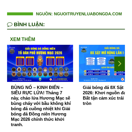
NGUỒN: NGUOITRUYENLUABONGDA.COM
BÌNH LUẬN:
XEM THÊM
BÙNG NỔ – KINH ĐIỂN –
Giải bóng đá 8X Sặt Mở
SIÊU RỰC LỬA! Tháng 7
2026: Khơi nguồn đam 
này, chảo lửa Hương Mạc sẽ
Bất tận cảm xúc trái bó
bùng cháy với bầu không khí
tròn
bóng đá cuồng nhiệt khi Giải
bóng đá Đồng niên Hương
Mạc 2026 chính thức khởi
tranh.