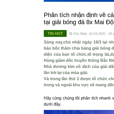
Phân tích nhận định về cá
tại giải bóng đá 8x Mai Đ
TIN HOT
Chủ Nhật, 16-03-2025 - 1
Sáng nay,chủ nhật ngày 16/3 tại n
báo bốc thăm chia bảng giải bóng 
diện của ban tổ chức,tổ trọng tài,
Hùng giám đốc truyền thông Bắc Nin
Nhà đương kim vô địch của giải đấu
lần trở lại của mùa giải.
Và trong lần thứ 2 được tổ chức c
trong và ngoài khu vực sẽ mang đến 
Hãy cùng chúng tôi phân tích nhanh v
dưới đây.