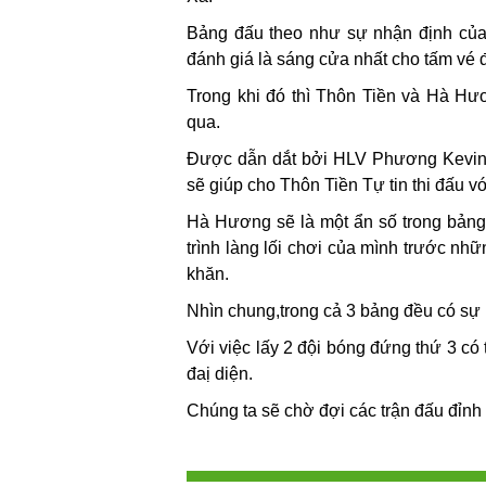
Bảng đấu theo như sự nhận định của
đánh giá là sáng cửa nhất cho tấm vé đi
Trong khi đó thì Thôn Tiền và Hà Hư
qua.
Được dẫn dắt bởi HLV Phương Kevin. 
sẽ giúp cho Thôn Tiền Tự tin thi đấu v
Hà Hương sẽ là một ẩn số trong bảng 
trình làng lối chơi của mình trước n
khăn.
Nhìn chung,trong cả 3 bảng đều có sự h
Với việc lấy 2 đội bóng đứng thứ 3 có t
đaị diện.
Chúng ta sẽ chờ đợi các trận đấu đỉn