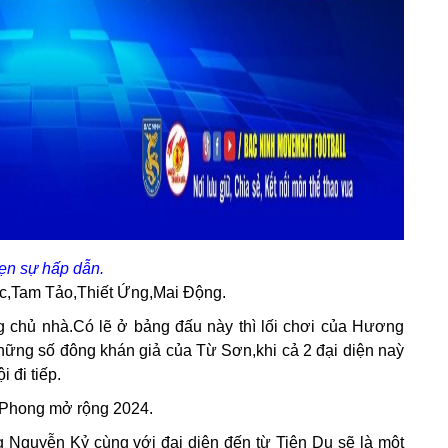
hẹn sự hấp dẫn.
c,Tam Tảo,Thiết Ứng,Mai Động.
 chủ nhà.Có lẽ ở bảng đấu này thì lối chơi của Hương
ững số đông khán giả của Từ Sơn,khi cả 2 đại diện naỳ
 đi tiếp.
 Phong mở rộng 2024.
g Nguyễn Kỷ cùng với đại diện đến từ Tiên Du sẽ là một