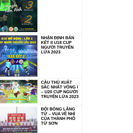
NHẬN ĐỊNH BÁN
KẾT II U18 CUP
NGƯỜI TRUYỀN
LỬA 2023
CẦU THỦ XUẤT
SẮC NHẤT VÒNG I
– U20 CUP NGƯỜI
TRUYỀN LỬA 2023
ĐỘI BÓNG LÃNG
TỬ – VUA VỀ NHÌ
CỦA THÀNH PHỐ
TỪ SƠN