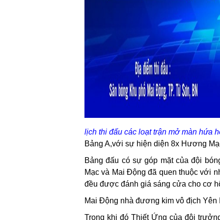
lịch thi đấu các loạt trận mở màn hứa 
Bảng A,với sự hiện diện 8x Hương Mạ
Bảng đấu có sự góp mặt của đội bóng
Mạc và Mai Động đã quen thuộc với nh
đều được đánh giá sáng cửa cho cơ hội
Mai Động nhà đương kim vô địch Yên
Trong khi đó Thiết Ứng của đội trưởn