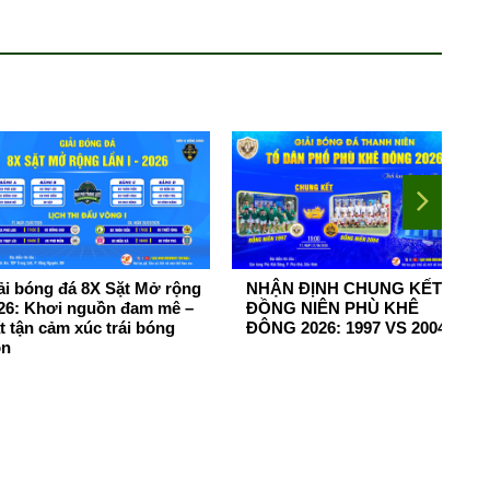
ải bóng đá 8X Sặt Mở rộng
NHẬN ĐỊNH CHUNG KẾT
26: Khơi nguồn đam mê –
ĐỒNG NIÊN PHÙ KHÊ
t tận cảm xúc trái bóng
ĐÔNG 2026: 1997 VS 2004
òn