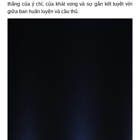
thắng của ý chí, của khát vọng và sự gắn kết tuyệt vời
giữa ban huấn luyện và cầu thủ.