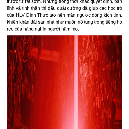
trước từ rất sớm. Nhưng trong thời khắc quyết định, bản
lĩnh và tinh thần thi đấu quật cường đã giúp các học trò
của HLV Đình Thức tạo nên màn
ngược dòng kịch tính
,
khiến khán đài sân nhà như muốn nổ tung trong tiếng hò
reo của hàng nghìn người hâm mộ.