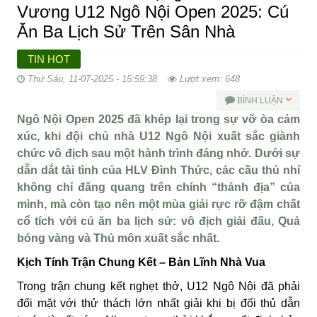
Vương U12 Ngô Nội Open 2025: Cú
Ăn Ba Lịch Sử Trên Sân Nhà
TIN HOT
Thứ Sáu, 11-07-2025 - 15:59:38
Lượt xem: 648
BÌNH LUẬN
Ngô Nội Open 2025 đã khép lại trong sự vỡ òa cảm
xúc, khi đội chủ nhà U12 Ngô Nội xuất sắc giành
chức vô địch sau một hành trình đáng nhớ. Dưới sự
dẫn dắt tài tình của HLV Đình Thức, các cầu thủ nhí
không chỉ đăng quang trên chính “thánh địa” của
mình, mà còn tạo nên một mùa giải rực rỡ đậm chất
cổ tích với cú ăn ba lịch sử: vô địch giải đấu, Quả
bóng vàng và Thủ môn xuất sắc nhất.
Kịch Tính Trận Chung Kết – Bản Lĩnh Nhà Vua
Trong trận chung kết nghẹt thở, U12 Ngô Nội đã phải
đối mặt với thử thách lớn nhất giải khi bị đối thủ dẫn