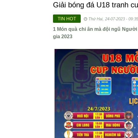
Giải bóng đá U18 tranh c
TIN HOT
Thứ Hai, 24-07-2023 - 09
1 Món quà chi ân mà đội ngũ Người 
gia 2023