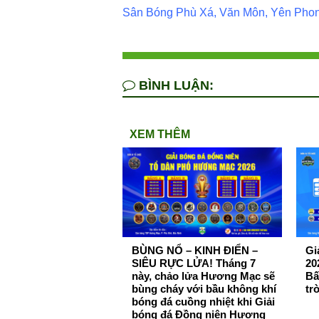
Sân Bóng Phù Xá, Văn Môn, Yên Phon
BÌNH LUẬN:
XEM THÊM
BÙNG NỔ – KINH ĐIỂN –
Gi
SIÊU RỰC LỬA! Tháng 7
20
này, chảo lửa Hương Mạc sẽ
Bấ
bùng cháy với bầu không khí
tr
bóng đá cuồng nhiệt khi Giải
bóng đá Đồng niên Hương