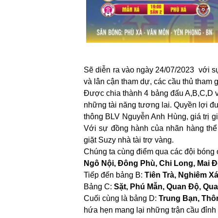
Sẽ diễn ra vào ngày 24/07/2023 với 
và lân cận tham dự, các cầu thủ tham g
Được chia thành 4 bảng đấu A,B,C,D v
những tài năng tương lai. Quyền lợi 
thông BLV Nguyễn Anh Hùng, giá trị g
Với sự đồng hành của nhãn hàng thể 
giặt Suzy nhà tài trợ vàng.
Chúng ta cùng điểm qua các đội bóng 
Ngô Nội, Đông Phù, Chi Long, Mai 
Tiếp đến bảng B:
Tiên Trà, Nghiêm X
Bảng C:
Sặt, Phú Mẫn, Quan Độ, Qua
Cuối cùng là bảng D:
Trung Bạn, Thô
hứa hẹn mang lại những trận cầu đỉnh c