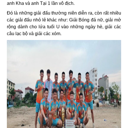
anh Kha và anh Tại 1 lần vô địch.
Đó là những giải đấu thường niên diễn ra, còn rất nhiều
các giải đấu nhỏ lẻ khác như: Giải Bóng đá nữ, giải mở
rộng dành cho lứa tuổi U vào những ngày hè, giải các
câu lạc bộ và giải các xóm.