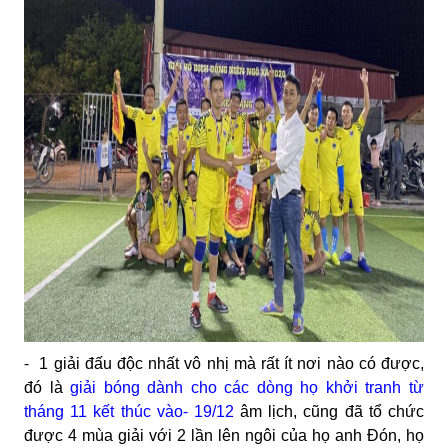
⁃ 1 giải đấu độc nhất vô nhị mà rất ít nơi nào có được,
đó là
giải bóng dành cho các dòng họ khởi tranh từ
tháng 11 kết thúc vào⁃ 19/12
âm lịch, cũng đã tổ chức
được 4 mùa giải với 2 lần lên ngôi của họ anh Đón, họ