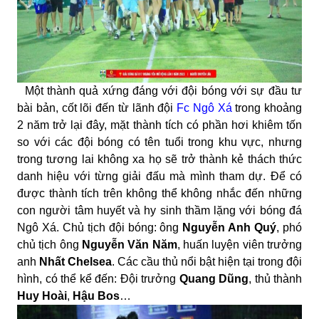
Một thành quả xứng đáng với đội bóng với sự đầu tư
bài bản, cốt lõi đến từ lãnh đội
Fc Ngô Xá
trong khoảng
2 năm trở lại đây,
mặt thành tích có phần hơi khiêm tốn
so với các đội bóng có tên tuổi trong khu vực, nhưng
trong tương lai không xa họ sẽ trở thành kẻ thách thức
danh hiệu với từng giải đấu mà mình tham dự. Để có
được thành tích trên không thể không nhắc đến những
con người tâm huyết và hy sinh thầm lặng với bóng đá
Ngô Xá. Chủ tịch đội bóng: ông
Nguyễn Anh Quý
, phó
chủ tịch ông
Nguyễn Văn Năm
, huấn luyện viên trưởng
anh
Nhất Chelsea
. Các cầu thủ nổi bật hiện tại trong đội
hình, có thể kể đến: Đội trưởng
Quang Dũng
, thủ thành
Huy Hoài
,
Hậu Bos
…