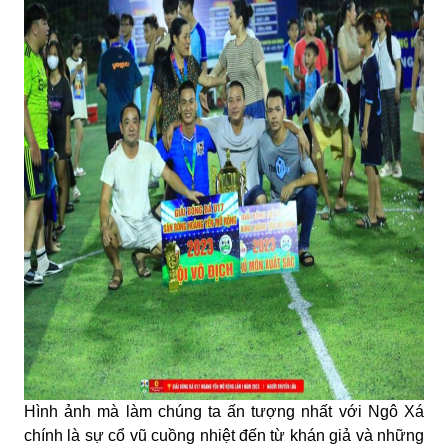
Hình ảnh mà làm chúng ta ấn tượng nhất với Ngô Xá
chính là sự cổ vũ cuồng nhiệt đến từ khán giả và những