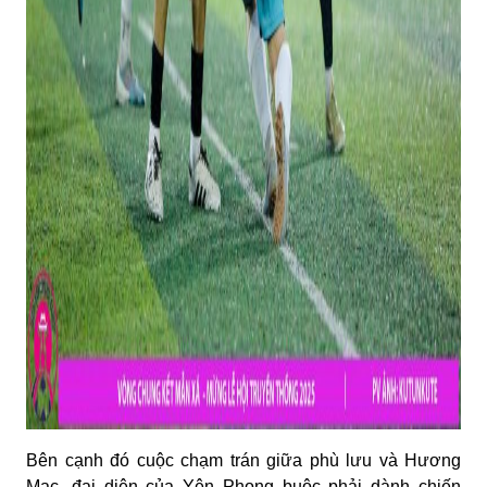
Bên cạnh đó cuộc chạm trán giữa phù lưu và Hương
Mạc, đại diện của Yên Phong buộc phải dành chiến