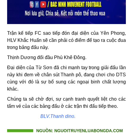
Trận kế tiếp FC sao tiếp đón đại diện của Yên Phong,
HLV Khắc Huấn sẽ cần phải có điểm để tạo ra cuộc đua
trong bảng đấu này.
Thịnh Dương đối đầu Phù Khê Đông.
Đại diện của Từ Sơn đã chi mạnh tay trong giải đấu lần
này khi đem về chân sút Thanh pô, đang chơi cho DTS
cùng với đó là sự bổ sung các ngoại binh chất lượng
khác.
Chúng ta sẽ chờ đợi, sự cạnh tranh quyết liệt cho các
tấm vé của các bảng đấu ở các trận thi đấu tiếp theo.
BLV.Thanh dino.
NGUỒN: NGUOITRUYENLUABONGDA.COM