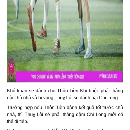
Khó khăn sẽ dành cho Thôn Tiền Khi buộc phải thắng
đội chủ nhà và hi vọng Thuỵ Lôi sẽ đánh bại Chi Long.
Trường hợp nếu Thôn Tiền dành kết quả tốt trước chủ
nhà, thì Thuỵ Lôi sẽ phải thắng đậm Chi Long mới có
thể đi tiếp.