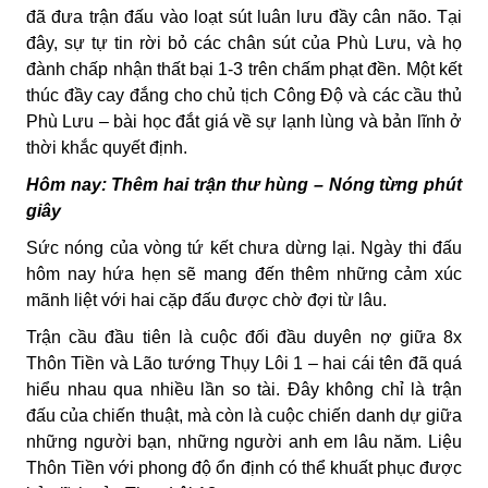
đã đưa trận đấu vào loạt sút luân lưu đầy cân não. Tại
đây, sự tự tin rời bỏ các chân sút của Phù Lưu, và họ
đành chấp nhận thất bại 1-3 trên chấm phạt đền. Một kết
thúc đầy cay đắng cho chủ tịch Công Độ và các cầu thủ
Phù Lưu – bài học đắt giá về sự lạnh lùng và bản lĩnh ở
thời khắc quyết định.
Hôm nay: Thêm hai trận thư hùng – Nóng từng phút
giây
Sức nóng của vòng tứ kết chưa dừng lại. Ngày thi đấu
hôm nay hứa hẹn sẽ mang đến thêm những cảm xúc
mãnh liệt với hai cặp đấu được chờ đợi từ lâu.
Trận cầu đầu tiên là cuộc đối đầu duyên nợ giữa
8x
Thôn Tiền và Lão tướng Thụy Lôi 1
– hai cái tên đã quá
hiểu nhau qua nhiều lần so tài. Đây không chỉ là trận
đấu của chiến thuật, mà còn là cuộc chiến danh dự giữa
những người bạn, những người anh em lâu năm. Liệu
Thôn Tiền với phong độ ổn định có thể khuất phục được