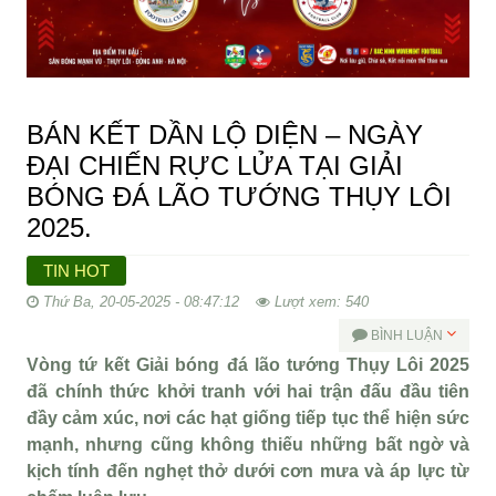
BÁN KẾT DẦN LỘ DIỆN – NGÀY
ĐẠI CHIẾN RỰC LỬA TẠI GIẢI
BÓNG ĐÁ LÃO TƯỚNG THỤY LÔI
2025.
TIN HOT
Thứ Ba, 20-05-2025 - 08:47:12
Lượt xem: 540
BÌNH LUẬN
Vòng tứ kết Giải bóng đá lão tướng Thụy Lôi 2025
đã chính thức khởi tranh với hai trận đấu đầu tiên
đầy cảm xúc, nơi các hạt giống tiếp tục thể hiện sức
mạnh, nhưng cũng không thiếu những bất ngờ và
kịch tính đến nghẹt thở dưới cơn mưa và áp lực từ