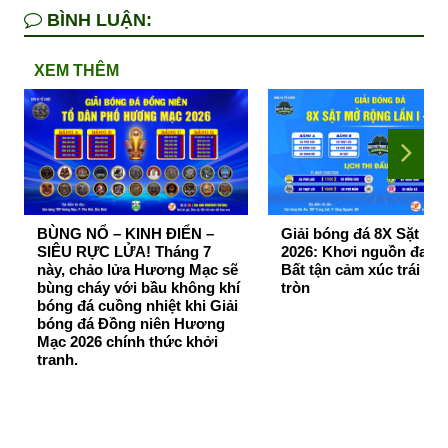
BÌNH LUẬN:
XEM THÊM
BÙNG NỔ – KINH ĐIỂN –
Giải bóng đá 8X Sặt Mở
SIÊU RỰC LỬA! Tháng 7
2026: Khơi nguồn đam 
này, chảo lửa Hương Mạc sẽ
Bất tận cảm xúc trái bó
bùng cháy với bầu không khí
tròn
bóng đá cuồng nhiệt khi Giải
bóng đá Đồng niên Hương
Mạc 2026 chính thức khởi
tranh.