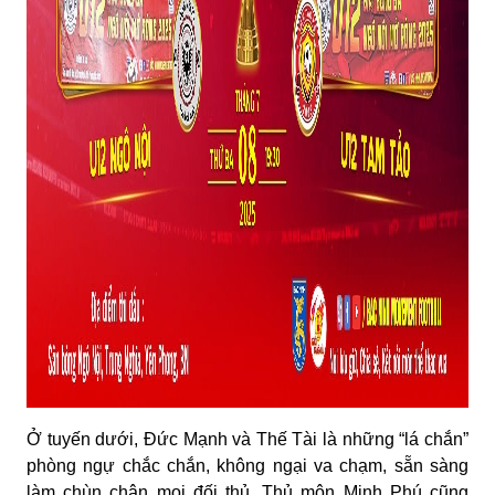
Ở tuyến dưới,
Đức Mạnh
và
Thế Tài
là những “lá chắn”
phòng ngự chắc chắn, không ngại va chạm, sẵn sàng
làm chùn chân mọi đối thủ. Thủ môn
Minh Phú
cũng