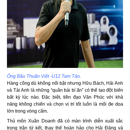
Ông Bầu Thuần Việt -U12 Tam Tảo.
Hàng công dù không nổi bật nhưng
Hữu Bách
,
Hải Anh
và
Tài Anh
là những “quân bài bí ẩn” có thể tạo đột biến
bất kỳ lúc nào. Đặc biệt, tiền đạo
Văn Phúc
với khả
năng không chiến và chọn vị trí tốt luôn là mối đe dọa
lớn trong vòng cấm.
Thủ môn
Xuân Doanh
đã có màn trình diễn xuất sắc
trong trận tứ kết, thay thế hoàn hảo cho Hải Đăng và