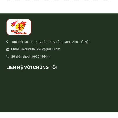
Địa chỉ:
Khu 7, Thụy Lôi, Thụy Lâm, Đông Anh, Hà Nội
Email:
lovelysite1996@gmail.com
Số điện thoại:
0966484444
LIÊN HỆ VỚI CHÚNG TÔI